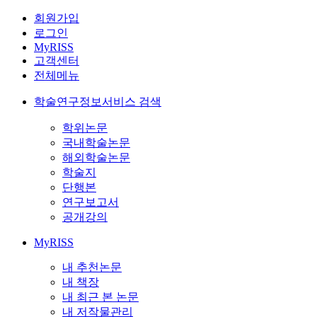
회원가입
로그인
MyRISS
고객센터
전체메뉴
학술연구정보서비스 검색
학위논문
국내학술논문
해외학술논문
학술지
단행본
연구보고서
공개강의
MyRISS
내 추천논문
내 책장
내 최근 본 논문
내 저작물관리