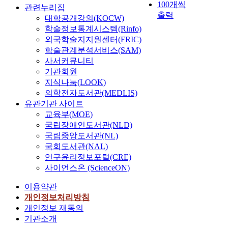
100개씩
관련누리집
출력
대학공개강의(KOCW)
학술정보통계시스템(Rinfo)
외국학술지지원센터(FRIC)
학술관계분석서비스(SAM)
사서커뮤니티
기관회원
지식나눔(LOOK)
의학전자도서관(MEDLIS)
유관기관 사이트
교육부(MOE)
국립장애인도서관(NLD)
국립중앙도서관(NL)
국회도서관(NAL)
연구윤리정보포털(CRE)
사이언스온 (ScienceON)
이용약관
개인정보처리방침
개인정보 재동의
기관소개