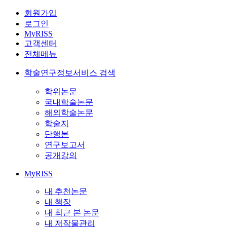
회원가입
로그인
MyRISS
고객센터
전체메뉴
학술연구정보서비스 검색
학위논문
국내학술논문
해외학술논문
학술지
단행본
연구보고서
공개강의
MyRISS
내 추천논문
내 책장
내 최근 본 논문
내 저작물관리