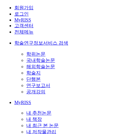
회원가입
로그인
MyRISS
고객센터
전체메뉴
학술연구정보서비스 검색
학위논문
국내학술논문
해외학술논문
학술지
단행본
연구보고서
공개강의
MyRISS
내 추천논문
내 책장
내 최근 본 논문
내 저작물관리