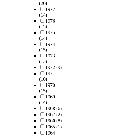
(26)
1977
(14)
1976
(15)
1975
(14)
1974
(15)
1973
(13)
1972
(9)
1971
(10)
1970
(15)
1969
(14)
1968
(6)
1967
(2)
1966
(8)
1965
(1)
1964