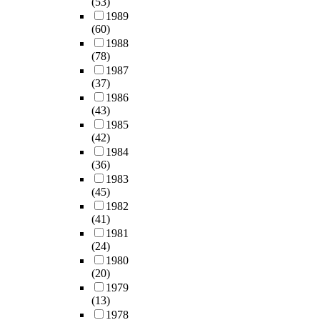
(53)
1989
(60)
1988
(78)
1987
(37)
1986
(43)
1985
(42)
1984
(36)
1983
(45)
1982
(41)
1981
(24)
1980
(20)
1979
(13)
1978