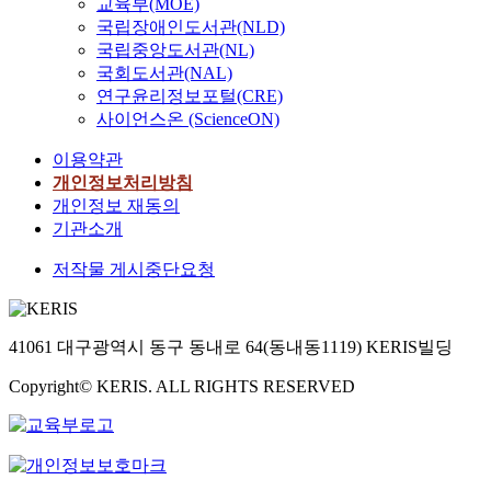
교육부(MOE)
국립장애인도서관(NLD)
국립중앙도서관(NL)
국회도서관(NAL)
연구윤리정보포털(CRE)
사이언스온 (ScienceON)
이용약관
개인정보처리방침
개인정보 재동의
기관소개
저작물 게시중단요청
41061 대구광역시 동구 동내로 64(동내동1119) KERIS빌딩
Copyright© KERIS. ALL RIGHTS RESERVED