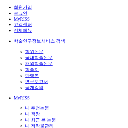
회원가입
로그인
MyRISS
고객센터
전체메뉴
학술연구정보서비스 검색
학위논문
국내학술논문
해외학술논문
학술지
단행본
연구보고서
공개강의
MyRISS
내 추천논문
내 책장
내 최근 본 논문
내 저작물관리