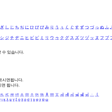
ぎ
し
じ
ち
ぢ
に
ひ
び
ぴ
み
り
う
ぅ
く
ぐ
す
ず
つ
づ
っ
ぬ
ふ
シ
ジ
チ
ヂ
ニ
ヒ
ビ
ピ
ミ
リ
ウ
ゥ
ク
グ
ス
ズ
ツ
ヅ
ッ
ヌ
フ
ブ
할 수 있습니다.
누르시면됩니다.
시면 됩니다.
ㅻ
ㅼ
ㅽ
ㅾ
ㅿ
ㆀ
ㆁ
ㆂ
ㆃ
ㆄ
ㆅ
ㆆ
ㆇ
ㆈ
ㆉ
ㆊ
ㆋ
ㆌ
ㆍ
ㆎ
θ
ι
κ
λ
μ
ν
ξ
ο
π
ρ
σ
τ
υ
φ
χ
ψ
ω