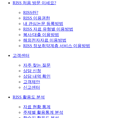
RISS 처음 방문 이세요?
RISS란?
RISS 이용권한
내 관심논문 등록방법
RISS 자료 유형별 이용방법
복사/대출 이용방법
해외전자자료 이용방법
RISS 정보취약계층 서비스 이용방법
고객센터
자주 찾는 질문
상담 신청
상담 내역 확인
고객제안
신고센터
RISS 활용도 분석
자료 현황 통계
주제별 활용통계 분석
학술지 활용도 분석