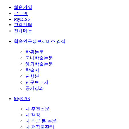
회원가입
로그인
MyRISS
고객센터
전체메뉴
학술연구정보서비스 검색
학위논문
국내학술논문
해외학술논문
학술지
단행본
연구보고서
공개강의
MyRISS
내 추천논문
내 책장
내 최근 본 논문
내 저작물관리