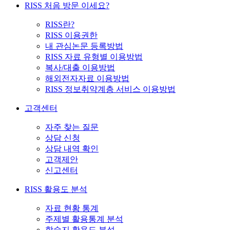
RISS 처음 방문 이세요?
RISS란?
RISS 이용권한
내 관심논문 등록방법
RISS 자료 유형별 이용방법
복사/대출 이용방법
해외전자자료 이용방법
RISS 정보취약계층 서비스 이용방법
고객센터
자주 찾는 질문
상담 신청
상담 내역 확인
고객제안
신고센터
RISS 활용도 분석
자료 현황 통계
주제별 활용통계 분석
학술지 활용도 분석