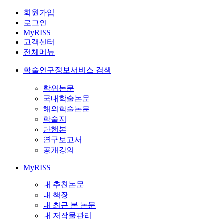
회원가입
로그인
MyRISS
고객센터
전체메뉴
학술연구정보서비스 검색
학위논문
국내학술논문
해외학술논문
학술지
단행본
연구보고서
공개강의
MyRISS
내 추천논문
내 책장
내 최근 본 논문
내 저작물관리