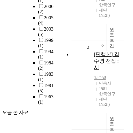
(1)
한국연구
2006
재단
(2)
(NRF)
2005
(4)
2003
원
(5)
문
1999
보
(1)
기
3
1994
[단행본] 김
(1)
수영 전집 :
1984
시
(2)
1983
김수영
(1)
민음사
1981
1981
(5)
한국연구
1963
재단
(1)
(NRF)
오늘 본 자료
원
문
보