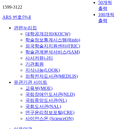
50개씩
1599-3122
출력
100개씩
ARS 번호안내
출력
관련누리집
대학공개강의(KOCW)
학술정보통계시스템(Rinfo)
외국학술지지원센터(FRIC)
학술관계분석서비스(SAM)
사서커뮤니티
기관회원
지식나눔(LOOK)
의학전자도서관(MEDLIS)
유관기관 사이트
교육부(MOE)
국립장애인도서관(NLD)
국립중앙도서관(NL)
국회도서관(NAL)
연구윤리정보포털(CRE)
사이언스온 (ScienceON)