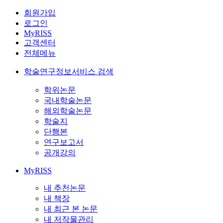
회원가입
로그인
MyRISS
고객센터
전체메뉴
학술연구정보서비스 검색
학위논문
국내학술논문
해외학술논문
학술지
단행본
연구보고서
공개강의
MyRISS
내 추천논문
내 책장
내 최근 본 논문
내 저작물관리