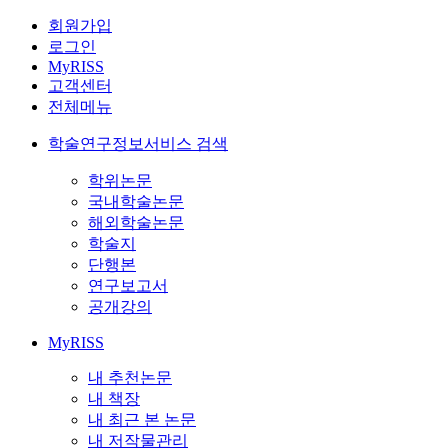
회원가입
로그인
MyRISS
고객센터
전체메뉴
학술연구정보서비스 검색
학위논문
국내학술논문
해외학술논문
학술지
단행본
연구보고서
공개강의
MyRISS
내 추천논문
내 책장
내 최근 본 논문
내 저작물관리