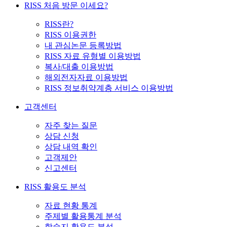
RISS 처음 방문 이세요?
RISS란?
RISS 이용권한
내 관심논문 등록방법
RISS 자료 유형별 이용방법
복사/대출 이용방법
해외전자자료 이용방법
RISS 정보취약계층 서비스 이용방법
고객센터
자주 찾는 질문
상담 신청
상담 내역 확인
고객제안
신고센터
RISS 활용도 분석
자료 현황 통계
주제별 활용통계 분석
학술지 활용도 분석