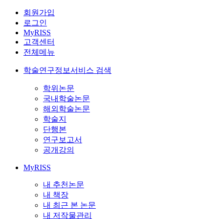
회원가입
로그인
MyRISS
고객센터
전체메뉴
학술연구정보서비스 검색
학위논문
국내학술논문
해외학술논문
학술지
단행본
연구보고서
공개강의
MyRISS
내 추천논문
내 책장
내 최근 본 논문
내 저작물관리