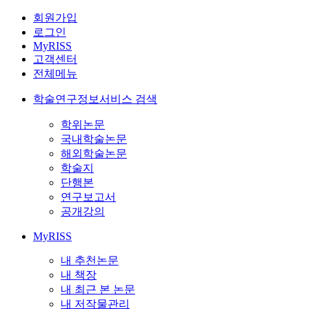
회원가입
로그인
MyRISS
고객센터
전체메뉴
학술연구정보서비스 검색
학위논문
국내학술논문
해외학술논문
학술지
단행본
연구보고서
공개강의
MyRISS
내 추천논문
내 책장
내 최근 본 논문
내 저작물관리