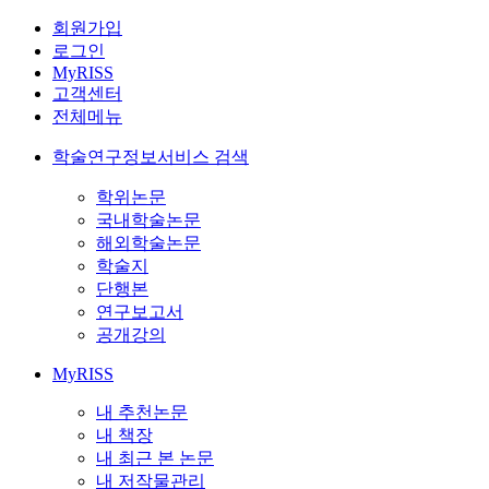
회원가입
로그인
MyRISS
고객센터
전체메뉴
학술연구정보서비스 검색
학위논문
국내학술논문
해외학술논문
학술지
단행본
연구보고서
공개강의
MyRISS
내 추천논문
내 책장
내 최근 본 논문
내 저작물관리