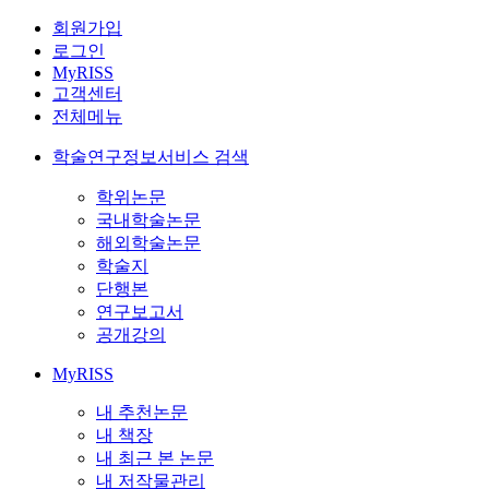
회원가입
로그인
MyRISS
고객센터
전체메뉴
학술연구정보서비스 검색
학위논문
국내학술논문
해외학술논문
학술지
단행본
연구보고서
공개강의
MyRISS
내 추천논문
내 책장
내 최근 본 논문
내 저작물관리