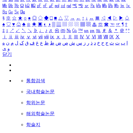
㎒
㎓
㎔
Ω
㏀
㏁
㎊
㎋
㎌
㏖
㏅
㎭
㎮
㎯
㏛
㎩
㎪
㎫
㎬
㏝
㏐
㏓
㏃
㏉
㏜
㏆
§
※
☆
★
○
●
◎
◇
◆
□
■
△
▽
→
←
↑
↓
↔
〓
◁
◀
▷
▶
♤
♠
♡
♥
♧
♣
⊙
◈
▣
◐
◑
▒
▤
▥
▨
▧
▦
▩
♨
☏
☎
☜
☞
¶
†
‡
↕
↗
↙
↖
↘
♭
♩
♪
♬
㉿
㈜
№
㏇
™
㏂
㏘
℡
＃
＆
＊
＠
ª
º
ⅰ
ⅱ
ⅲ
ⅳ
ⅴ
ⅵ
ⅶ
ⅷ
ⅸ
ⅹ
Ⅰ
Ⅱ
Ⅲ
Ⅳ
Ⅴ
Ⅵ
Ⅶ
Ⅷ
Ⅸ
Ⅹ
ا
ب
ت
ث
ج
ح
خ
د
ذ
ر
ز
س
ش
ص
ض
ط
ظ
ع
غ
ف
ق
ک
ل
م
ن
ه
و
ی
닫기
통합검색
국내학술논문
학위논문
해외학술논문
학술지