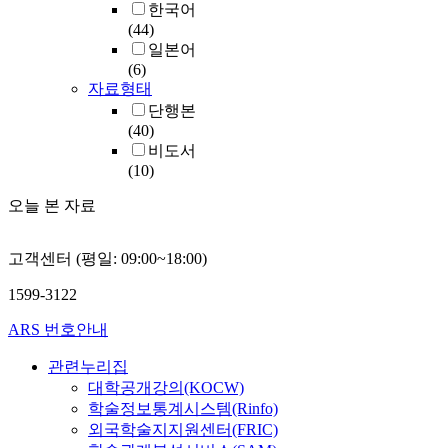
한국어
(44)
일본어
(6)
자료형태
단행본
(40)
비도서
(10)
오늘 본 자료
고객센터 (평일: 09:00~18:00)
1599-3122
ARS 번호안내
관련누리집
대학공개강의(KOCW)
학술정보통계시스템(Rinfo)
외국학술지지원센터(FRIC)