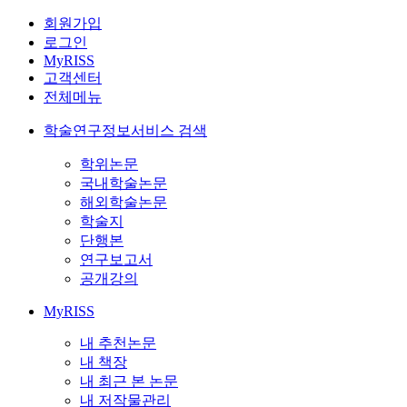
회원가입
로그인
MyRISS
고객센터
전체메뉴
학술연구정보서비스 검색
학위논문
국내학술논문
해외학술논문
학술지
단행본
연구보고서
공개강의
MyRISS
내 추천논문
내 책장
내 최근 본 논문
내 저작물관리