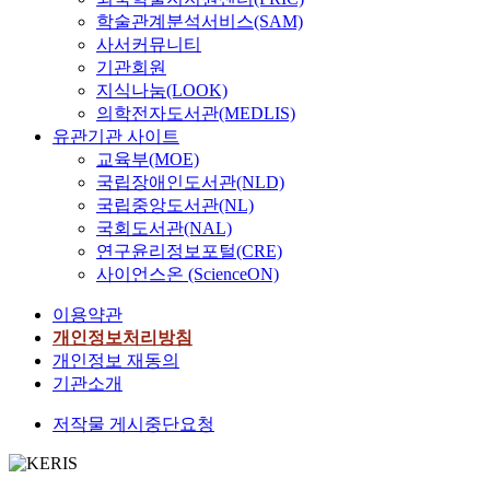
학술관계분석서비스(SAM)
사서커뮤니티
기관회원
지식나눔(LOOK)
의학전자도서관(MEDLIS)
유관기관 사이트
교육부(MOE)
국립장애인도서관(NLD)
국립중앙도서관(NL)
국회도서관(NAL)
연구윤리정보포털(CRE)
사이언스온 (ScienceON)
이용약관
개인정보처리방침
개인정보 재동의
기관소개
저작물 게시중단요청