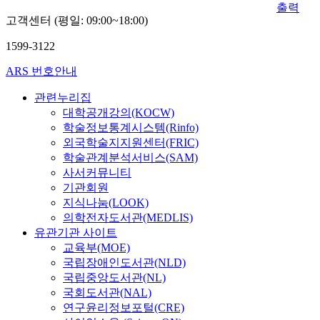
출력
고객센터 (평일: 09:00~18:00)
1599-3122
ARS 번호안내
관련누리집
대학공개강의(KOCW)
학술정보통계시스템(Rinfo)
외국학술지지원센터(FRIC)
학술관계분석서비스(SAM)
사서커뮤니티
기관회원
지식나눔(LOOK)
의학전자도서관(MEDLIS)
유관기관 사이트
교육부(MOE)
국립장애인도서관(NLD)
국립중앙도서관(NL)
국회도서관(NAL)
연구윤리정보포털(CRE)