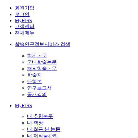
회원가입
로그인
MyRISS
고객센터
전체메뉴
학술연구정보서비스 검색
학위논문
국내학술논문
해외학술논문
학술지
단행본
연구보고서
공개강의
MyRISS
내 추천논문
내 책장
내 최근 본 논문
내 저작물관리