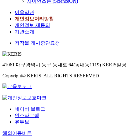
사이언스온 (ScienceON)
이용약관
개인정보처리방침
개인정보 재동의
기관소개
저작물 게시중단요청
41061 대구광역시 동구 동내로 64(동내동1119) KERIS빌딩
Copyright© KERIS. ALL RIGHTS RESERVED
네이버 블로그
인스타그램
유튜브
해외이동버튼