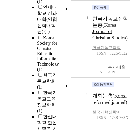
(1)
연세대
학교 신과
3
한국기독교신학
대학(연합
논총(Korea
신학대학
Journal of
원)
(1)
Christian Studies)
Korea
Society for
한국기독교학회
Christian
Education
ISSN : 1226-9522
Information
Technology
복사/대출
(1)
신청
한국기
독교학회
(1)
한국기
4
개혁논총(Korea
독교교육
reformed journal)
정보학회
(1)
한국개혁신학회
한신대
ISSN : 1738-768X
학교 한신
신학연구