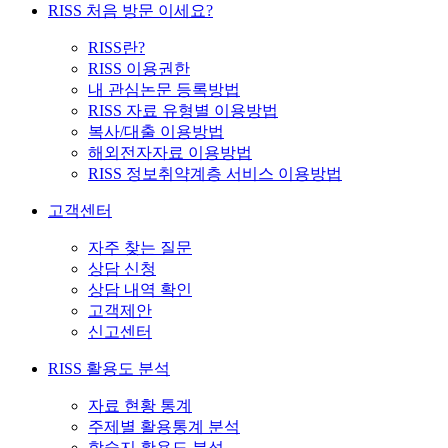
RISS 처음 방문 이세요?
RISS란?
RISS 이용권한
내 관심논문 등록방법
RISS 자료 유형별 이용방법
복사/대출 이용방법
해외전자자료 이용방법
RISS 정보취약계층 서비스 이용방법
고객센터
자주 찾는 질문
상담 신청
상담 내역 확인
고객제안
신고센터
RISS 활용도 분석
자료 현황 통계
주제별 활용통계 분석
학술지 활용도 분석