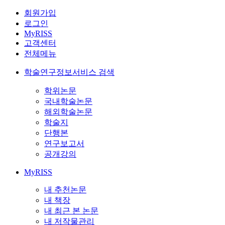
회원가입
로그인
MyRISS
고객센터
전체메뉴
학술연구정보서비스 검색
학위논문
국내학술논문
해외학술논문
학술지
단행본
연구보고서
공개강의
MyRISS
내 추천논문
내 책장
내 최근 본 논문
내 저작물관리