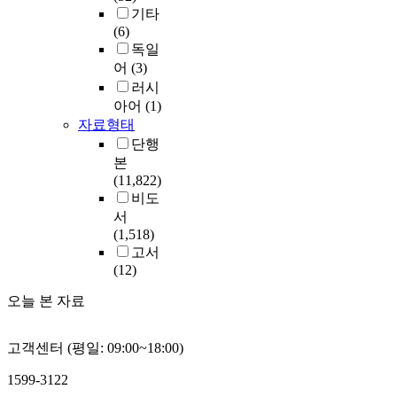
기타
(6)
독일
어
(3)
러시
아어
(1)
자료형태
단행
본
(11,822)
비도
서
(1,518)
고서
(12)
오늘 본 자료
고객센터 (평일: 09:00~18:00)
1599-3122