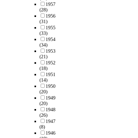
1957
(28)
1956
(31)
1955
(33)
1954
(34)
1953
(21)
1952
(18)
1951
(14)
1950
(20)
1949
(20)
1948
(26)
1947
(8)
1946