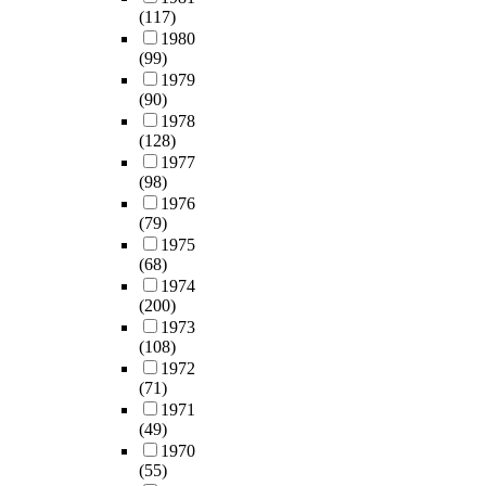
(117)
1980
(99)
1979
(90)
1978
(128)
1977
(98)
1976
(79)
1975
(68)
1974
(200)
1973
(108)
1972
(71)
1971
(49)
1970
(55)