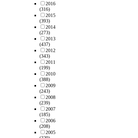
2016
(316)
2015
(393)
2014
(273)
2013
(437)
2012
(343)
2011
(199)
2010
(388)
2009
(243)
2008
(239)
2007
(185)
2006
(208)
2005
(229)