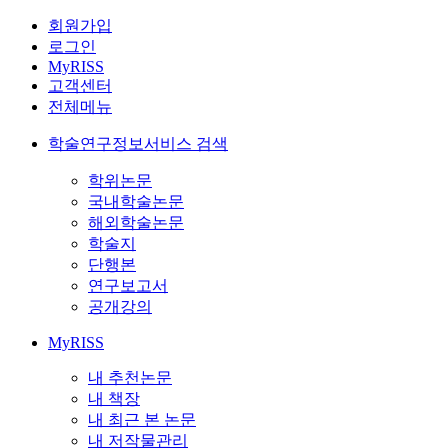
회원가입
로그인
MyRISS
고객센터
전체메뉴
학술연구정보서비스 검색
학위논문
국내학술논문
해외학술논문
학술지
단행본
연구보고서
공개강의
MyRISS
내 추천논문
내 책장
내 최근 본 논문
내 저작물관리