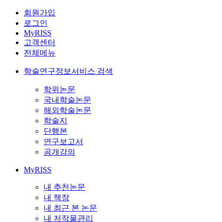
회원가입
로그인
MyRISS
고객센터
전체메뉴
학술연구정보서비스 검색
학위논문
국내학술논문
해외학술논문
학술지
단행본
연구보고서
공개강의
MyRISS
내 추천논문
내 책장
내 최근 본 논문
내 저작물관리