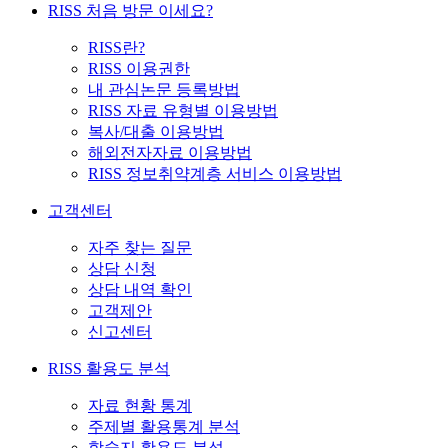
RISS 처음 방문 이세요?
RISS란?
RISS 이용권한
내 관심논문 등록방법
RISS 자료 유형별 이용방법
복사/대출 이용방법
해외전자자료 이용방법
RISS 정보취약계층 서비스 이용방법
고객센터
자주 찾는 질문
상담 신청
상담 내역 확인
고객제안
신고센터
RISS 활용도 분석
자료 현황 통계
주제별 활용통계 분석
학술지 활용도 분석