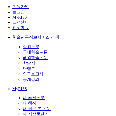
회원가입
로그인
MyRISS
고객센터
전체메뉴
학술연구정보서비스 검색
학위논문
국내학술논문
해외학술논문
학술지
단행본
연구보고서
공개강의
MyRISS
내 추천논문
내 책장
내 최근 본 논문
내 저작물관리