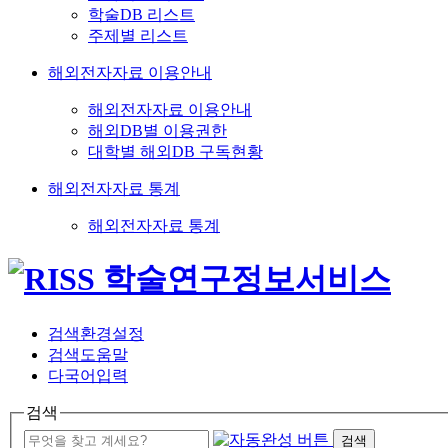
학술DB 리스트
주제별 리스트
해외전자자료 이용안내
해외전자자료 이용안내
해외DB별 이용권한
대학별 해외DB 구독현황
해외전자자료 통계
해외전자자료 통계
검색환경설정
검색도움말
다국어입력
검색
검색