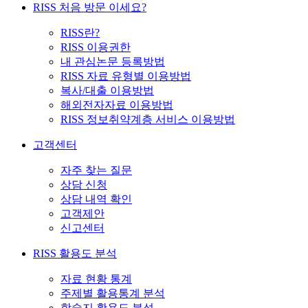
RISS 처음 방문 이세요?
RISS란?
RISS 이용권한
내 관심논문 등록방법
RISS 자료 유형별 이용방법
복사/대출 이용방법
해외전자자료 이용방법
RISS 정보취약계층 서비스 이용방법
고객센터
자주 찾는 질문
상담 신청
상담 내역 확인
고객제안
신고센터
RISS 활용도 분석
자료 현황 통계
주제별 활용통계 분석
학술지 활용도 분석