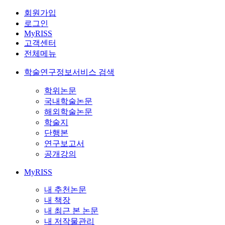
회원가입
로그인
MyRISS
고객센터
전체메뉴
학술연구정보서비스 검색
학위논문
국내학술논문
해외학술논문
학술지
단행본
연구보고서
공개강의
MyRISS
내 추천논문
내 책장
내 최근 본 논문
내 저작물관리