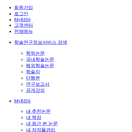
회원가입
로그인
MyRISS
고객센터
전체메뉴
학술연구정보서비스 검색
학위논문
국내학술논문
해외학술논문
학술지
단행본
연구보고서
공개강의
MyRISS
내 추천논문
내 책장
내 최근 본 논문
내 저작물관리