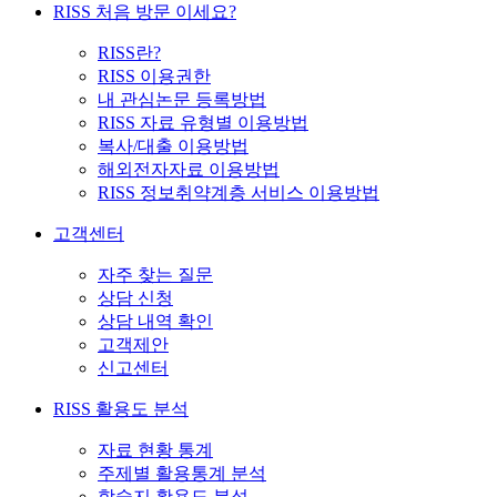
RISS 처음 방문 이세요?
RISS란?
RISS 이용권한
내 관심논문 등록방법
RISS 자료 유형별 이용방법
복사/대출 이용방법
해외전자자료 이용방법
RISS 정보취약계층 서비스 이용방법
고객센터
자주 찾는 질문
상담 신청
상담 내역 확인
고객제안
신고센터
RISS 활용도 분석
자료 현황 통계
주제별 활용통계 분석
학술지 활용도 분석