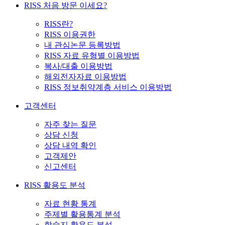
RISS 처음 방문 이세요?
RISS란?
RISS 이용권한
내 관심논문 등록방법
RISS 자료 유형별 이용방법
복사/대출 이용방법
해외전자자료 이용방법
RISS 정보취약계층 서비스 이용방법
고객센터
자주 찾는 질문
상담 신청
상담 내역 확인
고객제안
신고센터
RISS 활용도 분석
자료 현황 통계
주제별 활용통계 분석
학술지 활용도 분석