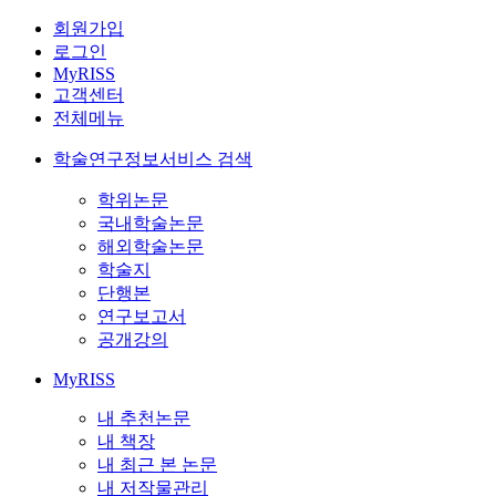
회원가입
로그인
MyRISS
고객센터
전체메뉴
학술연구정보서비스 검색
학위논문
국내학술논문
해외학술논문
학술지
단행본
연구보고서
공개강의
MyRISS
내 추천논문
내 책장
내 최근 본 논문
내 저작물관리