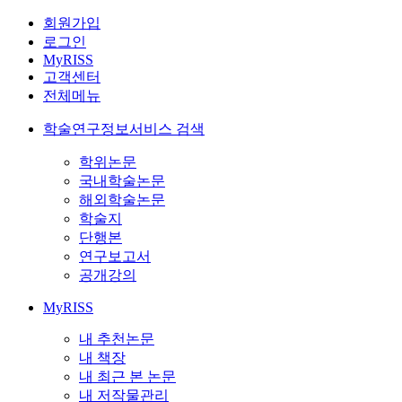
회원가입
로그인
MyRISS
고객센터
전체메뉴
학술연구정보서비스 검색
학위논문
국내학술논문
해외학술논문
학술지
단행본
연구보고서
공개강의
MyRISS
내 추천논문
내 책장
내 최근 본 논문
내 저작물관리