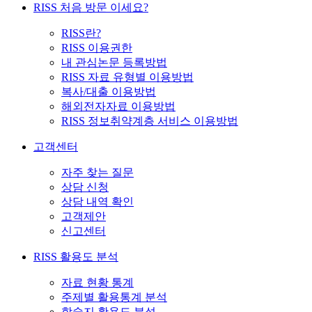
RISS 처음 방문 이세요?
RISS란?
RISS 이용권한
내 관심논문 등록방법
RISS 자료 유형별 이용방법
복사/대출 이용방법
해외전자자료 이용방법
RISS 정보취약계층 서비스 이용방법
고객센터
자주 찾는 질문
상담 신청
상담 내역 확인
고객제안
신고센터
RISS 활용도 분석
자료 현황 통계
주제별 활용통계 분석
학술지 활용도 분석