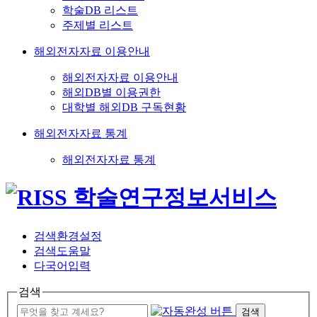
학술DB 리스트
주제별 리스트
해외전자자료 이용안내
해외전자자료 이용안내
해외DB별 이용권한
대학별 해외DB 구독현황
해외전자자료 통계
해외전자자료 통계
검색환경설정
검색도움말
다국어입력
검색
검색