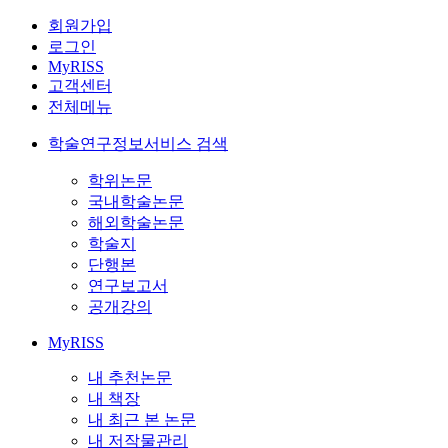
회원가입
로그인
MyRISS
고객센터
전체메뉴
학술연구정보서비스 검색
학위논문
국내학술논문
해외학술논문
학술지
단행본
연구보고서
공개강의
MyRISS
내 추천논문
내 책장
내 최근 본 논문
내 저작물관리