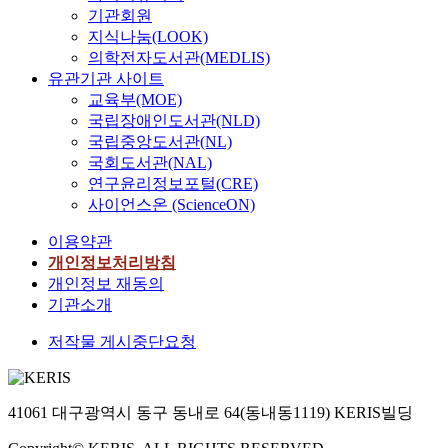
기관회원
지식나눔(LOOK)
의학전자도서관(MEDLIS)
유관기관 사이트
교육부(MOE)
국립장애인도서관(NLD)
국립중앙도서관(NL)
국회도서관(NAL)
연구윤리정보포털(CRE)
사이언스온 (ScienceON)
이용약관
개인정보처리방침
개인정보 재동의
기관소개
저작물 게시중단요청
41061 대구광역시 동구 동내로 64(동내동1119) KERIS빌딩