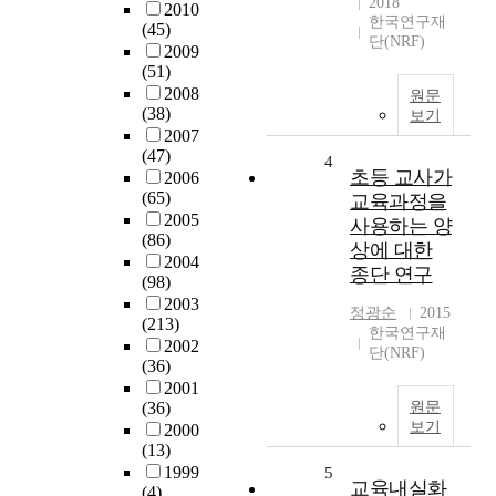
2018
2010
한국연구재
(45)
단(NRF)
2009
(51)
2008
원문
(38)
보기
2007
(47)
4
초등 교사가
2006
(65)
교육과정을
2005
사용하는 양
(86)
상에 대한
2004
종단 연구
(98)
2003
정광순
2015
(213)
한국연구재
2002
단(NRF)
(36)
2001
(36)
원문
보기
2000
(13)
1999
5
교육내실화
(4)