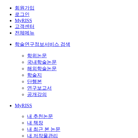
회원가입
로그인
MyRISS
고객센터
전체메뉴
학술연구정보서비스 검색
학위논문
국내학술논문
해외학술논문
학술지
단행본
연구보고서
공개강의
MyRISS
내 추천논문
내 책장
내 최근 본 논문
내 저작물관리