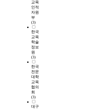
교육
인적
자원
부
(3)
한국
교육
학술
정보
원
(3)
한국
전문
대학
교육
협의
회
(3)
대구