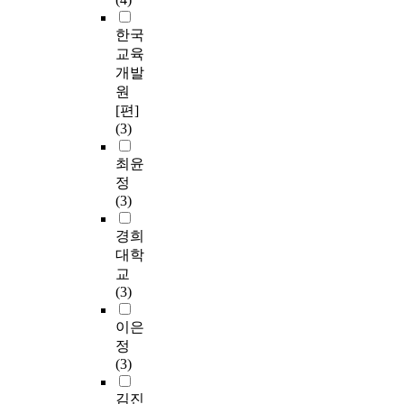
한국
교육
개발
원
[편]
(3)
최윤
정
(3)
경희
대학
교
(3)
이은
정
(3)
김진