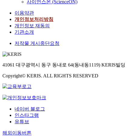
사이언스온 (ScienceON)
이용약관
개인정보처리방침
개인정보 재동의
기관소개
저작물 게시중단요청
41061 대구광역시 동구 동내로 64(동내동1119) KERIS빌딩
Copyright© KERIS. ALL RIGHTS RESERVED
네이버 블로그
인스타그램
유튜브
해외이동버튼