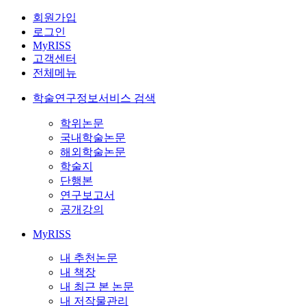
회원가입
로그인
MyRISS
고객센터
전체메뉴
학술연구정보서비스 검색
학위논문
국내학술논문
해외학술논문
학술지
단행본
연구보고서
공개강의
MyRISS
내 추천논문
내 책장
내 최근 본 논문
내 저작물관리