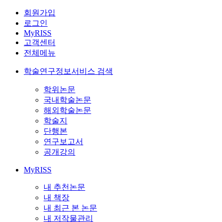
회원가입
로그인
MyRISS
고객센터
전체메뉴
학술연구정보서비스 검색
학위논문
국내학술논문
해외학술논문
학술지
단행본
연구보고서
공개강의
MyRISS
내 추천논문
내 책장
내 최근 본 논문
내 저작물관리