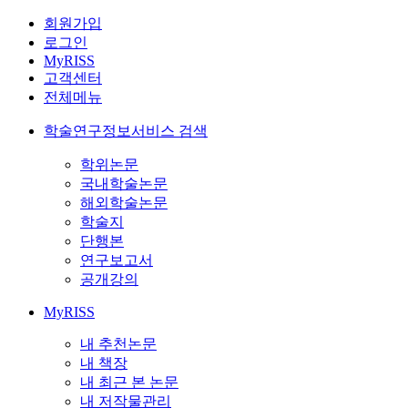
회원가입
로그인
MyRISS
고객센터
전체메뉴
학술연구정보서비스 검색
학위논문
국내학술논문
해외학술논문
학술지
단행본
연구보고서
공개강의
MyRISS
내 추천논문
내 책장
내 최근 본 논문
내 저작물관리