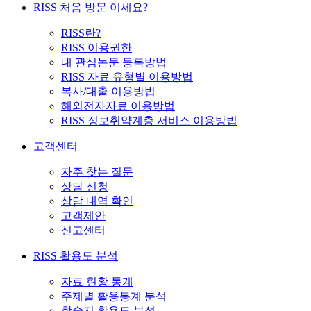
RISS 처음 방문 이세요?
RISS란?
RISS 이용권한
내 관심논문 등록방법
RISS 자료 유형별 이용방법
복사/대출 이용방법
해외전자자료 이용방법
RISS 정보취약계층 서비스 이용방법
고객센터
자주 찾는 질문
상담 신청
상담 내역 확인
고객제안
신고센터
RISS 활용도 분석
자료 현황 통계
주제별 활용통계 분석
학술지 활용도 분석