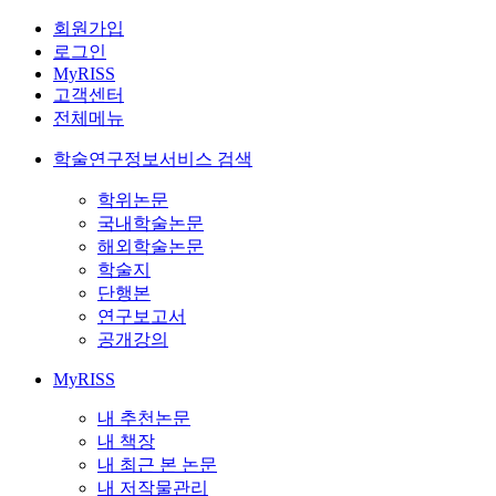
회원가입
로그인
MyRISS
고객센터
전체메뉴
학술연구정보서비스 검색
학위논문
국내학술논문
해외학술논문
학술지
단행본
연구보고서
공개강의
MyRISS
내 추천논문
내 책장
내 최근 본 논문
내 저작물관리