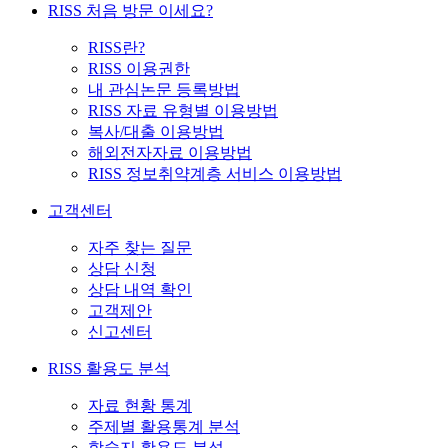
RISS 처음 방문 이세요?
RISS란?
RISS 이용권한
내 관심논문 등록방법
RISS 자료 유형별 이용방법
복사/대출 이용방법
해외전자자료 이용방법
RISS 정보취약계층 서비스 이용방법
고객센터
자주 찾는 질문
상담 신청
상담 내역 확인
고객제안
신고센터
RISS 활용도 분석
자료 현황 통계
주제별 활용통계 분석
학술지 활용도 분석