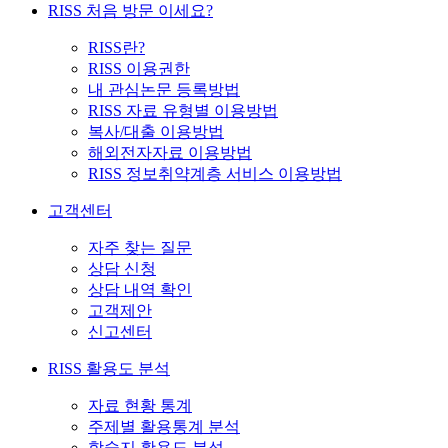
RISS 처음 방문 이세요?
RISS란?
RISS 이용권한
내 관심논문 등록방법
RISS 자료 유형별 이용방법
복사/대출 이용방법
해외전자자료 이용방법
RISS 정보취약계층 서비스 이용방법
고객센터
자주 찾는 질문
상담 신청
상담 내역 확인
고객제안
신고센터
RISS 활용도 분석
자료 현황 통계
주제별 활용통계 분석
학술지 활용도 분석