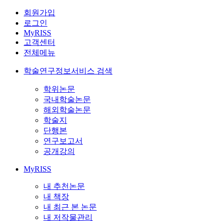
회원가입
로그인
MyRISS
고객센터
전체메뉴
학술연구정보서비스 검색
학위논문
국내학술논문
해외학술논문
학술지
단행본
연구보고서
공개강의
MyRISS
내 추천논문
내 책장
내 최근 본 논문
내 저작물관리