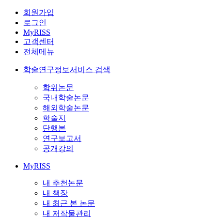
회원가입
로그인
MyRISS
고객센터
전체메뉴
학술연구정보서비스 검색
학위논문
국내학술논문
해외학술논문
학술지
단행본
연구보고서
공개강의
MyRISS
내 추천논문
내 책장
내 최근 본 논문
내 저작물관리