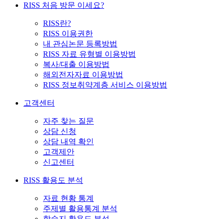
RISS 처음 방문 이세요?
RISS란?
RISS 이용권한
내 관심논문 등록방법
RISS 자료 유형별 이용방법
복사/대출 이용방법
해외전자자료 이용방법
RISS 정보취약계층 서비스 이용방법
고객센터
자주 찾는 질문
상담 신청
상담 내역 확인
고객제안
신고센터
RISS 활용도 분석
자료 현황 통계
주제별 활용통계 분석
학술지 활용도 분석