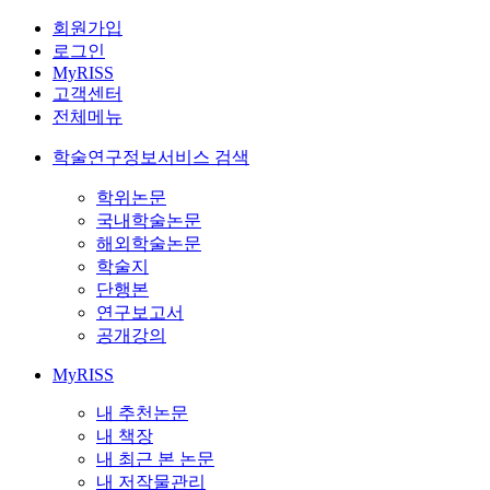
회원가입
로그인
MyRISS
고객센터
전체메뉴
학술연구정보서비스 검색
학위논문
국내학술논문
해외학술논문
학술지
단행본
연구보고서
공개강의
MyRISS
내 추천논문
내 책장
내 최근 본 논문
내 저작물관리