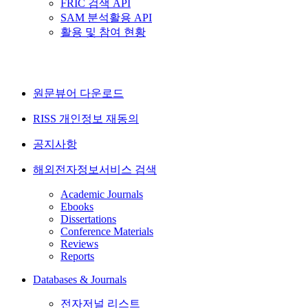
FRIC 검색 API
SAM 분석활용 API
활용 및 참여 현황
원문뷰어 다운로드
RISS 개인정보 재동의
공지사항
해외전자정보서비스 검색
Academic Journals
Ebooks
Dissertations
Conference Materials
Reviews
Reports
Databases & Journals
전자저널 리스트