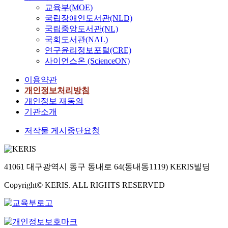
교육부(MOE)
국립장애인도서관(NLD)
국립중앙도서관(NL)
국회도서관(NAL)
연구윤리정보포털(CRE)
사이언스온 (ScienceON)
이용약관
개인정보처리방침
개인정보 재동의
기관소개
저작물 게시중단요청
41061 대구광역시 동구 동내로 64(동내동1119) KERIS빌딩
Copyright© KERIS. ALL RIGHTS RESERVED