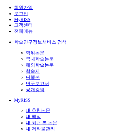
회원가입
로그인
MyRISS
고객센터
전체메뉴
학술연구정보서비스 검색
학위논문
국내학술논문
해외학술논문
학술지
단행본
연구보고서
공개강의
MyRISS
내 추천논문
내 책장
내 최근 본 논문
내 저작물관리