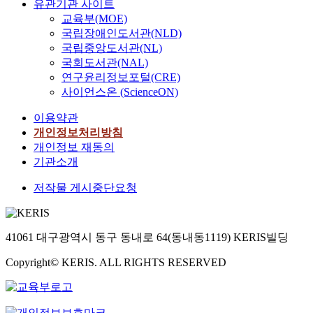
유관기관 사이트
교육부(MOE)
국립장애인도서관(NLD)
국립중앙도서관(NL)
국회도서관(NAL)
연구윤리정보포털(CRE)
사이언스온 (ScienceON)
이용약관
개인정보처리방침
개인정보 재동의
기관소개
저작물 게시중단요청
41061 대구광역시 동구 동내로 64(동내동1119) KERIS빌딩
Copyright© KERIS. ALL RIGHTS RESERVED