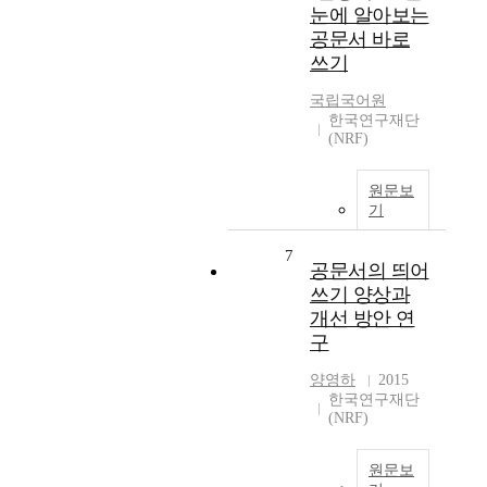
눈에 알아보는
공문서 바로
쓰기
국립국어원
한국연구재단
(NRF)
원문보
기
7
공문서의 띄어
쓰기 양상과
개선 방안 연
구
양영하
2015
한국연구재단
(NRF)
원문보