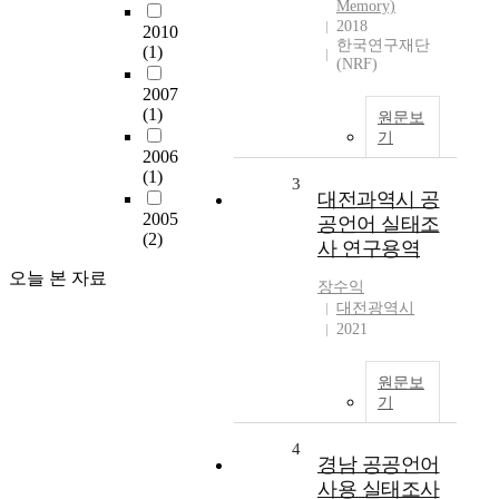
Memory)
2018
2010
한국연구재단
(1)
(NRF)
2007
(1)
원문보
기
2006
(1)
3
대전과역시 공
2005
공언어 실태조
(2)
사 연구용역
오늘 본 자료
장수익
대전광역시
2021
원문보
기
4
경남 공공언어
사용 실태조사