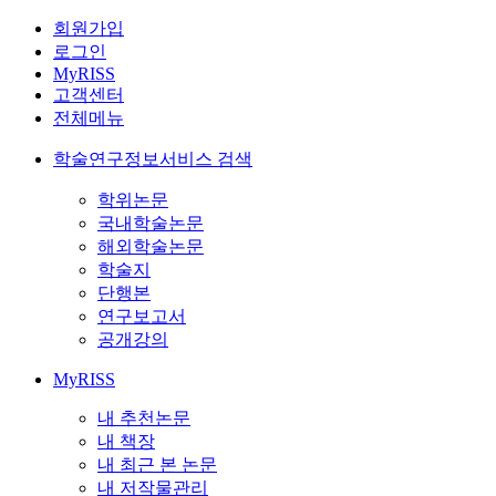
회원가입
로그인
MyRISS
고객센터
전체메뉴
학술연구정보서비스 검색
학위논문
국내학술논문
해외학술논문
학술지
단행본
연구보고서
공개강의
MyRISS
내 추천논문
내 책장
내 최근 본 논문
내 저작물관리