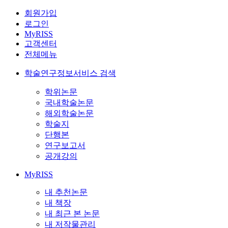
회원가입
로그인
MyRISS
고객센터
전체메뉴
학술연구정보서비스 검색
학위논문
국내학술논문
해외학술논문
학술지
단행본
연구보고서
공개강의
MyRISS
내 추천논문
내 책장
내 최근 본 논문
내 저작물관리