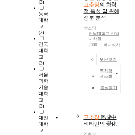
량
고
f
(3)
고추장
의 화학
%
성
과
추
r
의
적 특성 및 위해
을
맛
동국
장
e
농
성분 분석
알
과
에
p
대학
도
아
기
비
r
교
별
박소영
보
호
해
e
(3)
전남대학교 산업
로
고
성
낮
s
대학원
각
자
을
았
e
건국
2008
국내석사
각
하
높
다
n
대학
첨
였
이
.
t
교
가
원문보기
다
기
색
a
(3)
하
.
위
도
t
여
목차검
p
전
하
는
i
서울
제
색조회
H
라
여
경
v
과학
조
는
도
사
상
e
기술
음성듣기
한
고
지
과
지
K
대학
고
추
역
즙
역
o
교
추
장
에
을
의
r
(3)
장
의
서
첨
고
e
전
첨
생
가
8
추
a
고추장
熟成中
대진
복
가
산
한
장
n
비타민의 變化
대학
(
량
·
고
의
s
교
C
이
판
추
명
e
김현오