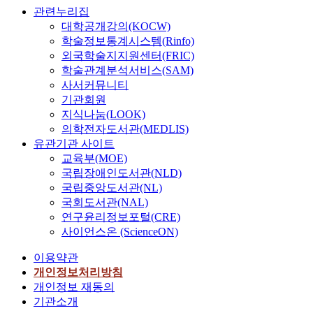
관련누리집
대학공개강의(KOCW)
학술정보통계시스템(Rinfo)
외국학술지지원센터(FRIC)
학술관계분석서비스(SAM)
사서커뮤니티
기관회원
지식나눔(LOOK)
의학전자도서관(MEDLIS)
유관기관 사이트
교육부(MOE)
국립장애인도서관(NLD)
국립중앙도서관(NL)
국회도서관(NAL)
연구윤리정보포털(CRE)
사이언스온 (ScienceON)
이용약관
개인정보처리방침
개인정보 재동의
기관소개