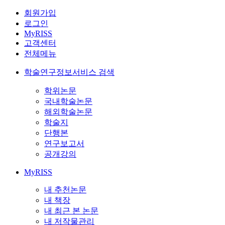
회원가입
로그인
MyRISS
고객센터
전체메뉴
학술연구정보서비스 검색
학위논문
국내학술논문
해외학술논문
학술지
단행본
연구보고서
공개강의
MyRISS
내 추천논문
내 책장
내 최근 본 논문
내 저작물관리