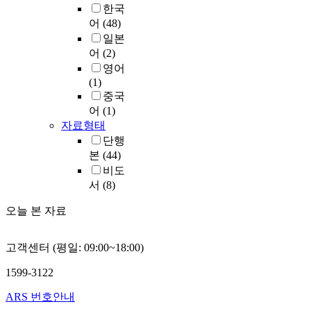
한국
어
(48)
일본
어
(2)
영어
(1)
중국
어
(1)
자료형태
단행
본
(44)
비도
서
(8)
오늘 본 자료
고객센터 (평일: 09:00~18:00)
1599-3122
ARS 번호안내