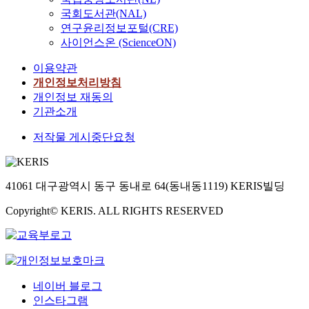
국회도서관(NAL)
연구윤리정보포털(CRE)
사이언스온 (ScienceON)
이용약관
개인정보처리방침
개인정보 재동의
기관소개
저작물 게시중단요청
41061 대구광역시 동구 동내로 64(동내동1119) KERIS빌딩
Copyright© KERIS. ALL RIGHTS RESERVED
네이버 블로그
인스타그램