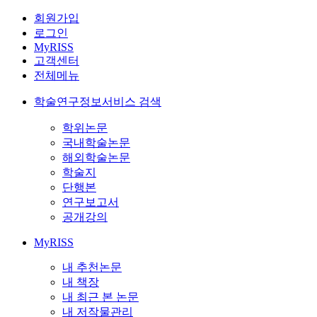
회원가입
로그인
MyRISS
고객센터
전체메뉴
학술연구정보서비스 검색
학위논문
국내학술논문
해외학술논문
학술지
단행본
연구보고서
공개강의
MyRISS
내 추천논문
내 책장
내 최근 본 논문
내 저작물관리