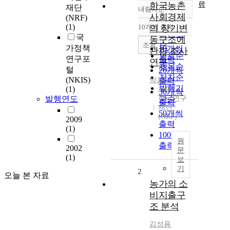
료
한국농촌
재단
내림차순
정확도
사회경제
(NRF)
순
(1)
10개씩 출력
의 장기변
내림차순
인기도
국
동구조에
순
조회
가정책
10개씩
관한 조사
연도순
연구포
출력
연구
제목순
털
20개씩
저자순
(NKIS)
박진도
출력
발행기
(1)
2009
30개씩
발행연도
한국연구
관순
출력
재단
50개씩
(NRF)
2009
출력
(1)
100개씩
원
출력
2002
문
(1)
보
기
2
오늘 본 자료
농가의 소
비지출구
조 분석
김성용