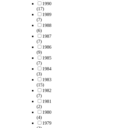
1990
(17)
1989
(7)
1988
(6)
1987
(7)
1986
(9)
1985
(7)
1984
(3)
1983
(15)
1982
(7)
1981
(2)
1980
(4)
1979