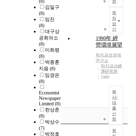
(8)
청
김일구
(8)
목
차
임진
보
(8)
기
대구상
공회의소
1990年 經
(8)
營環境展望
이희령
럭키금성경제
(8)
연구소
박종훈
럭키금성經
지음
(8)
濟硏究所
임경은
1989
(8)
복
Economist
사/
Newspaper
대
Limited
(8)
출
한상춘
신
(8)
청
박상수
(7)
목
박정호