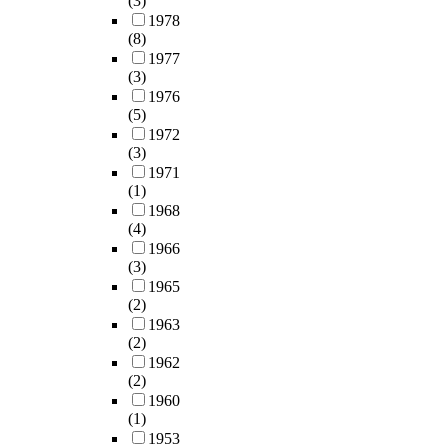
(3)
1978
(8)
1977
(3)
1976
(5)
1972
(3)
1971
(1)
1968
(4)
1966
(3)
1965
(2)
1963
(2)
1962
(2)
1960
(1)
1953