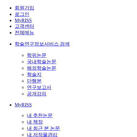
회원가입
로그인
MyRISS
고객센터
전체메뉴
학술연구정보서비스 검색
학위논문
국내학술논문
해외학술논문
학술지
단행본
연구보고서
공개강의
MyRISS
내 추천논문
내 책장
내 최근 본 논문
내 저작물관리