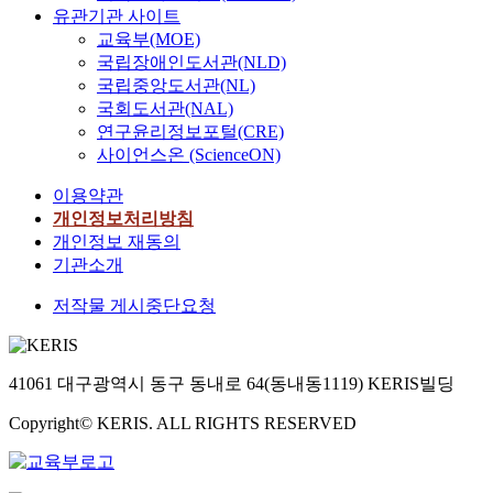
유관기관 사이트
교육부(MOE)
국립장애인도서관(NLD)
국립중앙도서관(NL)
국회도서관(NAL)
연구윤리정보포털(CRE)
사이언스온 (ScienceON)
이용약관
개인정보처리방침
개인정보 재동의
기관소개
저작물 게시중단요청
41061 대구광역시 동구 동내로 64(동내동1119) KERIS빌딩
Copyright© KERIS. ALL RIGHTS RESERVED