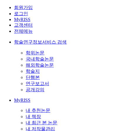
회원가입
로그인
MyRISS
고객센터
전체메뉴
학술연구정보서비스 검색
학위논문
국내학술논문
해외학술논문
학술지
단행본
연구보고서
공개강의
MyRISS
내 추천논문
내 책장
내 최근 본 논문
내 저작물관리