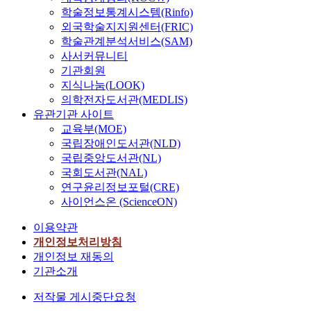
학술정보통계시스템(Rinfo)
외국학술지지원센터(FRIC)
학술관계분석서비스(SAM)
사서커뮤니티
기관회원
지식나눔(LOOK)
의학전자도서관(MEDLIS)
유관기관 사이트
교육부(MOE)
국립장애인도서관(NLD)
국립중앙도서관(NL)
국회도서관(NAL)
연구윤리정보포털(CRE)
사이언스온 (ScienceON)
이용약관
개인정보처리방침
개인정보 재동의
기관소개
저작물 게시중단요청