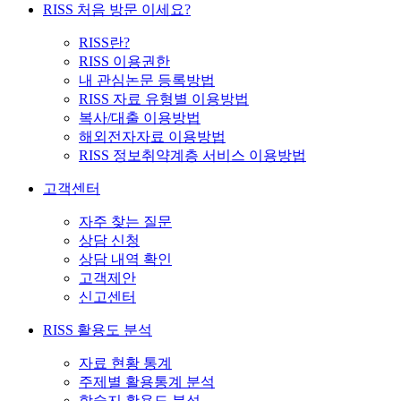
RISS 처음 방문 이세요?
RISS란?
RISS 이용권한
내 관심논문 등록방법
RISS 자료 유형별 이용방법
복사/대출 이용방법
해외전자자료 이용방법
RISS 정보취약계층 서비스 이용방법
고객센터
자주 찾는 질문
상담 신청
상담 내역 확인
고객제안
신고센터
RISS 활용도 분석
자료 현황 통계
주제별 활용통계 분석
학술지 활용도 분석