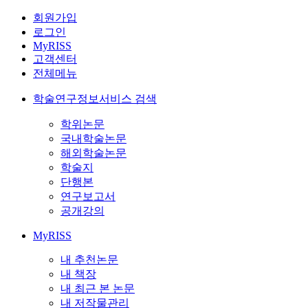
회원가입
로그인
MyRISS
고객센터
전체메뉴
학술연구정보서비스 검색
학위논문
국내학술논문
해외학술논문
학술지
단행본
연구보고서
공개강의
MyRISS
내 추천논문
내 책장
내 최근 본 논문
내 저작물관리