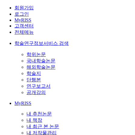
회원가입
로그인
MyRISS
고객센터
전체메뉴
학술연구정보서비스 검색
학위논문
국내학술논문
해외학술논문
학술지
단행본
연구보고서
공개강의
MyRISS
내 추천논문
내 책장
내 최근 본 논문
내 저작물관리