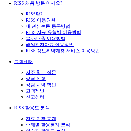
RISS 처음 방문 이세요?
RISS란?
RISS 이용권한
내 관심논문 등록방법
RISS 자료 유형별 이용방법
복사/대출 이용방법
해외전자자료 이용방법
RISS 정보취약계층 서비스 이용방법
고객센터
자주 찾는 질문
상담 신청
상담 내역 확인
고객제안
신고센터
RISS 활용도 분석
자료 현황 통계
주제별 활용통계 분석
학술지 활용도 분석