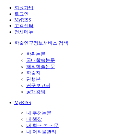
회원가입
로그인
MyRISS
고객센터
전체메뉴
학술연구정보서비스 검색
학위논문
국내학술논문
해외학술논문
학술지
단행본
연구보고서
공개강의
MyRISS
내 추천논문
내 책장
내 최근 본 논문
내 저작물관리