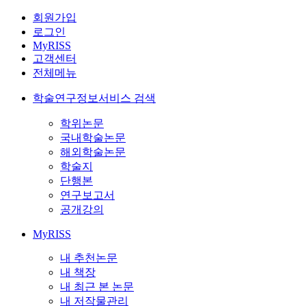
회원가입
로그인
MyRISS
고객센터
전체메뉴
학술연구정보서비스 검색
학위논문
국내학술논문
해외학술논문
학술지
단행본
연구보고서
공개강의
MyRISS
내 추천논문
내 책장
내 최근 본 논문
내 저작물관리