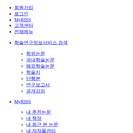
회원가입
로그인
MyRISS
고객센터
전체메뉴
학술연구정보서비스 검색
학위논문
국내학술논문
해외학술논문
학술지
단행본
연구보고서
공개강의
MyRISS
내 추천논문
내 책장
내 최근 본 논문
내 저작물관리