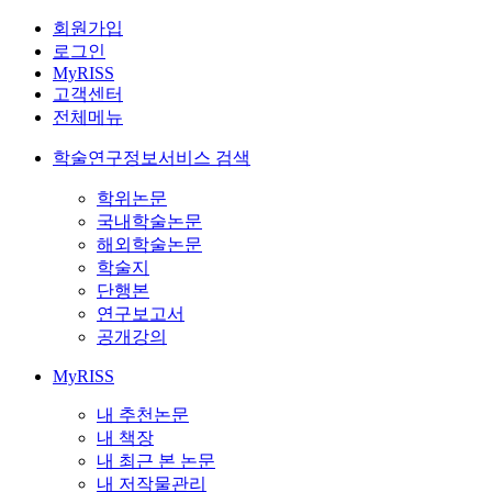
회원가입
로그인
MyRISS
고객센터
전체메뉴
학술연구정보서비스 검색
학위논문
국내학술논문
해외학술논문
학술지
단행본
연구보고서
공개강의
MyRISS
내 추천논문
내 책장
내 최근 본 논문
내 저작물관리