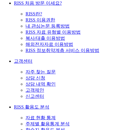
RISS 처음 방문 이세요?
RISS란?
RISS 이용권한
내 관심논문 등록방법
RISS 자료 유형별 이용방법
복사/대출 이용방법
해외전자자료 이용방법
RISS 정보취약계층 서비스 이용방법
고객센터
자주 찾는 질문
상담 신청
상담 내역 확인
고객제안
신고센터
RISS 활용도 분석
자료 현황 통계
주제별 활용통계 분석
학술지 활용도 분석