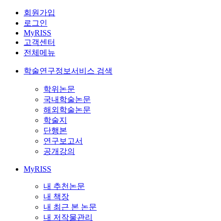
회원가입
로그인
MyRISS
고객센터
전체메뉴
학술연구정보서비스 검색
학위논문
국내학술논문
해외학술논문
학술지
단행본
연구보고서
공개강의
MyRISS
내 추천논문
내 책장
내 최근 본 논문
내 저작물관리