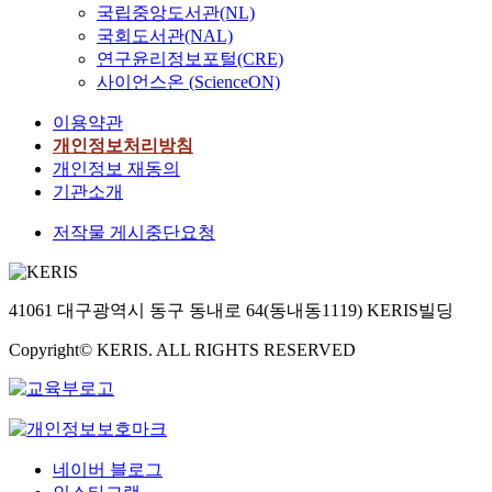
국립중앙도서관(NL)
국회도서관(NAL)
연구윤리정보포털(CRE)
사이언스온 (ScienceON)
이용약관
개인정보처리방침
개인정보 재동의
기관소개
저작물 게시중단요청
41061 대구광역시 동구 동내로 64(동내동1119) KERIS빌딩
Copyright© KERIS. ALL RIGHTS RESERVED
네이버 블로그