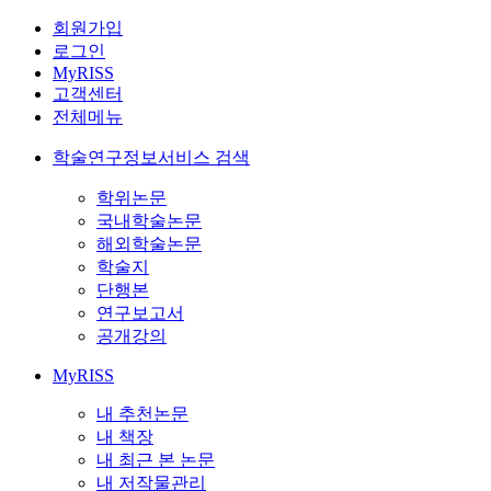
회원가입
로그인
MyRISS
고객센터
전체메뉴
학술연구정보서비스 검색
학위논문
국내학술논문
해외학술논문
학술지
단행본
연구보고서
공개강의
MyRISS
내 추천논문
내 책장
내 최근 본 논문
내 저작물관리