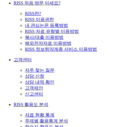
RISS 처음 방문 이세요?
RISS란?
RISS 이용권한
내 관심논문 등록방법
RISS 자료 유형별 이용방법
복사/대출 이용방법
해외전자자료 이용방법
RISS 정보취약계층 서비스 이용방법
고객센터
자주 찾는 질문
상담 신청
상담 내역 확인
고객제안
신고센터
RISS 활용도 분석
자료 현황 통계
주제별 활용통계 분석
학술지 활용도 분석