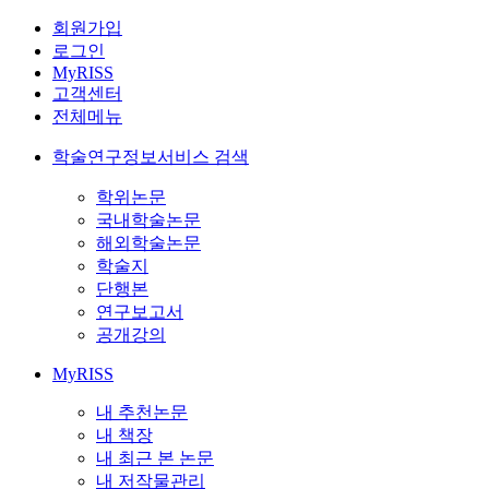
회원가입
로그인
MyRISS
고객센터
전체메뉴
학술연구정보서비스 검색
학위논문
국내학술논문
해외학술논문
학술지
단행본
연구보고서
공개강의
MyRISS
내 추천논문
내 책장
내 최근 본 논문
내 저작물관리