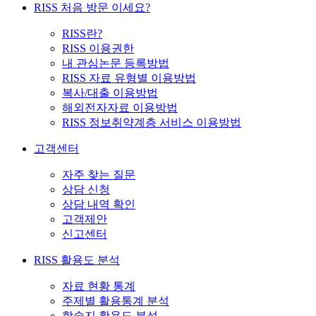
RISS 처음 방문 이세요?
RISS란?
RISS 이용권한
내 관심논문 등록방법
RISS 자료 유형별 이용방법
복사/대출 이용방법
해외전자자료 이용방법
RISS 정보취약계층 서비스 이용방법
고객센터
자주 찾는 질문
상담 신청
상담 내역 확인
고객제안
신고센터
RISS 활용도 분석
자료 현황 통계
주제별 활용통계 분석
학술지 활용도 분석