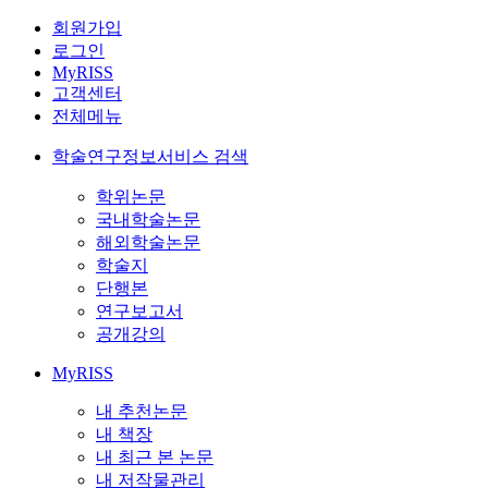
회원가입
로그인
MyRISS
고객센터
전체메뉴
학술연구정보서비스 검색
학위논문
국내학술논문
해외학술논문
학술지
단행본
연구보고서
공개강의
MyRISS
내 추천논문
내 책장
내 최근 본 논문
내 저작물관리