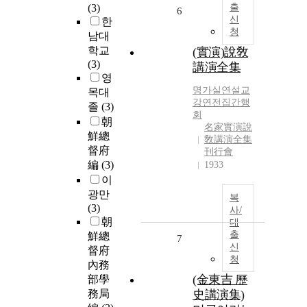
(3)
출
6
신
한
청
남대
학교
(實演)說敎
(3)
講演全集
영
명가실연설교
목대
강연전집간행
졸
(3)
회
朝
名家實演說
鮮總
敎講演全集
督府
刊行會
編
(3)
1933
이
광만
복
(3)
사/
朝
대
출
鮮總
7
신
督府
청
內務
(金東吉 歷
部學
務局
史講演集)