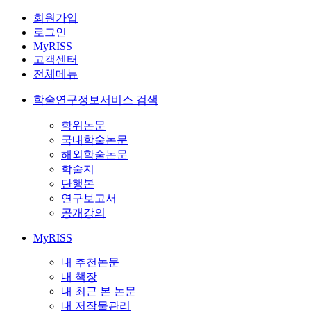
회원가입
로그인
MyRISS
고객센터
전체메뉴
학술연구정보서비스 검색
학위논문
국내학술논문
해외학술논문
학술지
단행본
연구보고서
공개강의
MyRISS
내 추천논문
내 책장
내 최근 본 논문
내 저작물관리