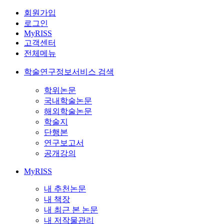
회원가입
로그인
MyRISS
고객센터
전체메뉴
학술연구정보서비스 검색
학위논문
국내학술논문
해외학술논문
학술지
단행본
연구보고서
공개강의
MyRISS
내 추천논문
내 책장
내 최근 본 논문
내 저작물관리