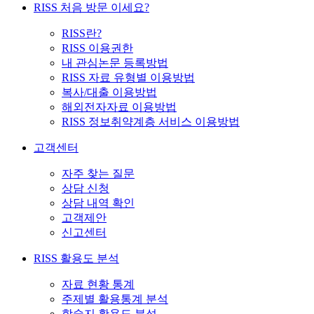
RISS 처음 방문 이세요?
RISS란?
RISS 이용권한
내 관심논문 등록방법
RISS 자료 유형별 이용방법
복사/대출 이용방법
해외전자자료 이용방법
RISS 정보취약계층 서비스 이용방법
고객센터
자주 찾는 질문
상담 신청
상담 내역 확인
고객제안
신고센터
RISS 활용도 분석
자료 현황 통계
주제별 활용통계 분석
학술지 활용도 분석